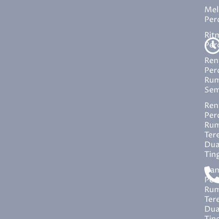
Mel
Per
Rit
Per
Ren
Per
Ru
Sem
Ren
Per
Ru
Ter
Du
Tin
Ira
Per
Ru
Ter
Du
Tin