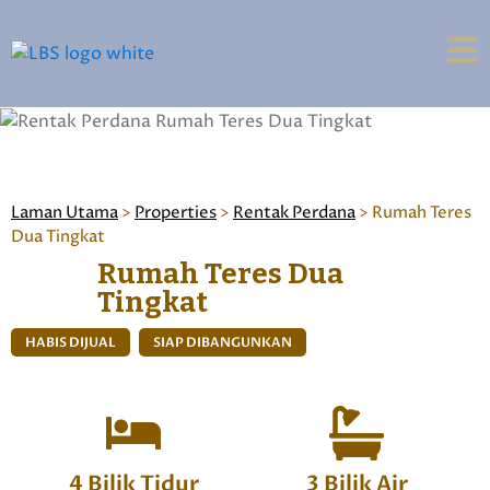
Laman Utama
>
Properties
>
Rentak Perdana
>
Rumah Teres
Dua Tingkat
Rumah Teres Dua
Tingkat
HABIS DIJUAL
SIAP DIBANGUNKAN
4 Bilik Tidur
3 Bilik Air