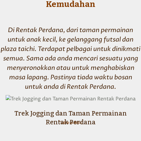
Kemudahan
Di Rentak Perdana, dari taman permainan
untuk anak kecil, ke gelanggang futsal dan
plaza taichi. Terdapat pelbagai untuk dinikmati
semua. Sama ada anda mencari sesuatu yang
menyeronokkan atau untuk menghabiskan
masa lapang. Pastinya tiada waktu bosan
untuk anda di Rentak Perdana.
Trek Jogging dan Taman Permainan
Rentak Perdana
*Lakaran Artis