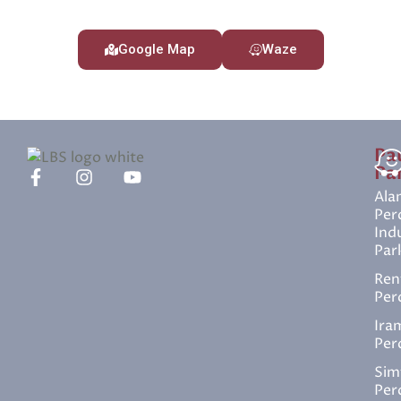
Selangor
Google Map
Waze
Pa
Pa
Ala
Per
Indu
Par
Ren
Per
Ira
Per
Sim
Per