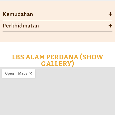
Kemudahan
Perkhidmatan
LBS ALAM PERDANA (SHOW
GALLERY)