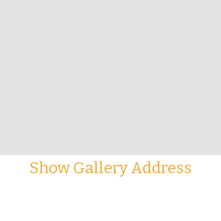
Show Gallery Address
Persiaran Alam Perdana,
42300, Bandar Puncak Alam,